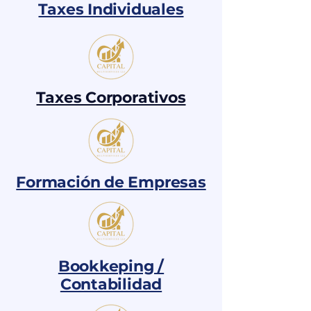
Taxes Individuales
Taxes Corporativos
Formación de Empresas
Bookkeping /
Contabilidad