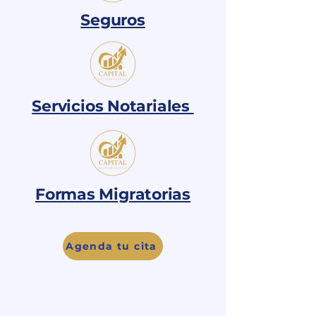
Seguros
Servicios Notariales
Formas Migratorias
Agenda tu cita